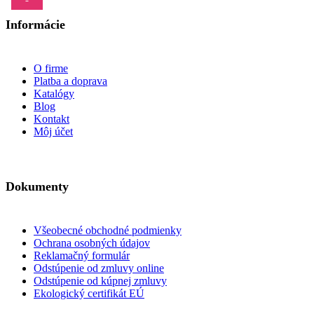
Informácie
O firme
Platba a doprava
Katalógy
Blog
Kontakt
Môj účet
Dokumenty
Všeobecné obchodné podmienky
Ochrana osobných údajov
Reklamačný formulár
Odstúpenie od zmluvy online
Odstúpenie od kúpnej zmluvy
Ekologický certifikát EÚ