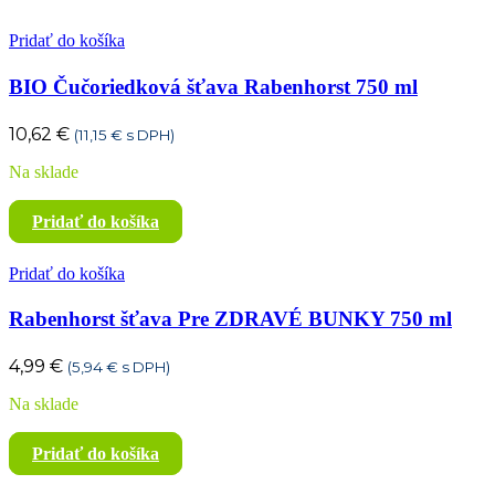
Pridať do košíka
BIO Čučoriedková šťava Rabenhorst 750 ml
10,62
€
(
11,15
€
s DPH)
Na sklade
Pridať do košíka
Pridať do košíka
Rabenhorst šťava Pre ZDRAVÉ BUNKY 750 ml
4,99
€
(
5,94
€
s DPH)
Na sklade
Pridať do košíka