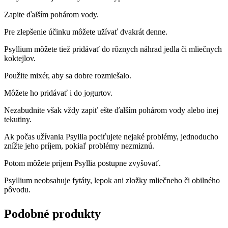
Zapite ďalším pohárom vody.
Pre zlepšenie účinku môžete užívať dvakrát denne.
Psyllium môžete tiež pridávať do rôznych náhrad jedla či mliečnych
koktejlov.
Použite mixér, aby sa dobre rozmiešalo.
Môžete ho pridávať i do jogurtov.
Nezabudnite však vždy zapiť ešte ďalším pohárom vody alebo inej
tekutiny.
Ak počas užívania Psyllia pociťujete nejaké problémy, jednoducho
znížte jeho príjem, pokiaľ problémy nezmiznú.
Potom môžete príjem Psyllia postupne zvyšovať.
Psyllium neobsahuje fytáty, lepok ani zložky mliečneho či obilného
pôvodu.
Podobné produkty