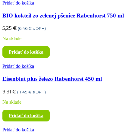
Pridať do košíka
BIO kokteil zo zelenej pšenice Rabenhorst 750 ml
5,25
€
(
6,46
€
s DPH)
Na sklade
Pridať do košíka
Pridať do košíka
Eisenblut plus železo Rabenhorst 450 ml
9,31
€
(
11,45
€
s DPH)
Na sklade
Pridať do košíka
Pridať do košíka