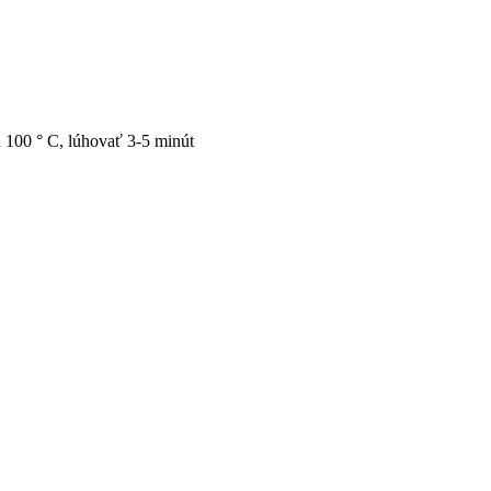
u 100 ° C, lúhovať 3-5 minút