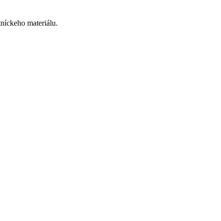
tníckeho materiálu.