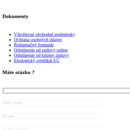
Dokumenty
Všeobecné obchodné podmienky
Ochrana osobných údajov
Reklamačný formulár
Odstúpenie od zmluvy online
Odstúpenie od kúpnej zmluvy
Ekologický certifikát EÚ
Máte otázku ?