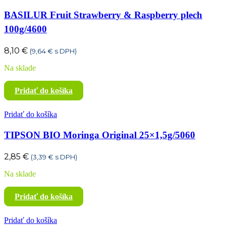
BASILUR Fruit Strawberry & Raspberry plech
100g/4600
8,10
€
(
9,64
€
s DPH)
Na sklade
Pridať do košíka
Pridať do košíka
TIPSON BIO Moringa Original 25×1,5g/5060
2,85
€
(
3,39
€
s DPH)
Na sklade
Pridať do košíka
Pridať do košíka