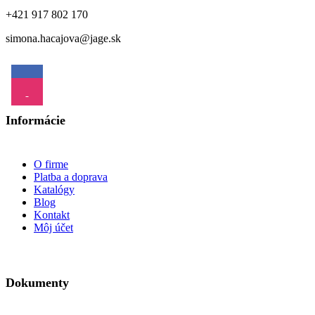
+421 917 802 170
simona.hacajova@jage.sk
Informácie
O firme
Platba a doprava
Katalógy
Blog
Kontakt
Môj účet
Dokumenty