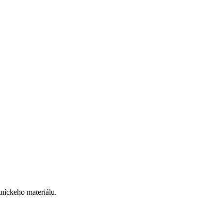
tníckeho materiálu.