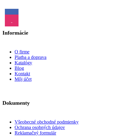
Informácie
O firme
Platba a doprava
Katalógy
Blog
Kontakt
Môj účet
Dokumenty
Všeobecné obchodné podmienky
Ochrana osobných údajov
Reklamačný formulár