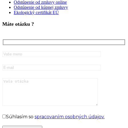
Odstúpenie od zmluvy online
Odstúpenie od kúpnej zmluvy
Ekologický certifikát EÚ
Máte otázku ?
Súhlasím so
spracovaním osobných údajov.