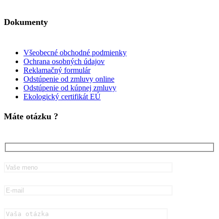
Dokumenty
Všeobecné obchodné podmienky
Ochrana osobných údajov
Reklamačný formulár
Odstúpenie od zmluvy online
Odstúpenie od kúpnej zmluvy
Ekologický certifikát EÚ
Máte otázku ?