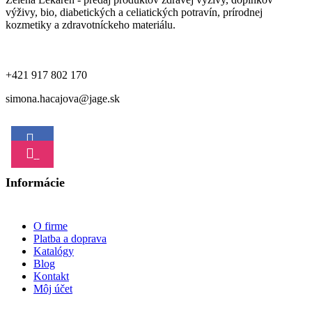
výživy, bio, diabetických a celiatických potravín, prírodnej
kozmetiky a zdravotníckeho materiálu.
+421 917 802 170
simona.hacajova@jage.sk
Informácie
O firme
Platba a doprava
Katalógy
Blog
Kontakt
Môj účet