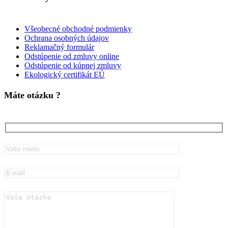
Všeobecné obchodné podmienky
Ochrana osobných údajov
Reklamačný formulár
Odstúpenie od zmluvy online
Odstúpenie od kúpnej zmluvy
Ekologický certifikát EÚ
Máte otázku ?