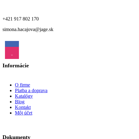
+421 917 802 170
simona.hacajova@jage.sk
Informácie
O firme
Platba a doprava
Katalógy
Blog
Kontakt
Môj účet
Dokumenty