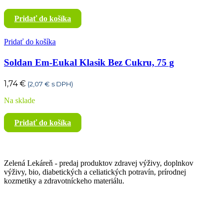
Pridať do košíka
Pridať do košíka
Soldan Em-Eukal Klasik Bez Cukru, 75 g
1,74
€
(
2,07
€
s DPH)
Na sklade
Pridať do košíka
Zelená Lekáreň - predaj produktov zdravej výživy, doplnkov
výživy, bio, diabetických a celiatických potravín, prírodnej
kozmetiky a zdravotníckeho materiálu.