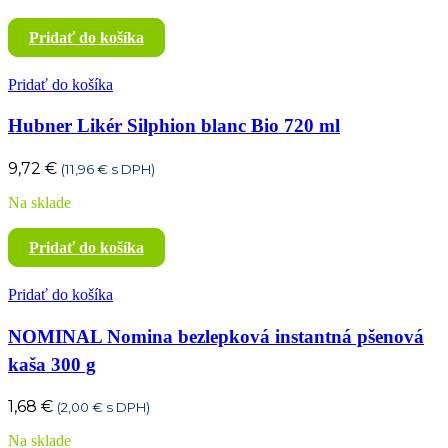
Pridať do košíka
Pridať do košíka
Hubner Likér Silphion blanc Bio 720 ml
9,72
€
(
11,96
€
s DPH)
Na sklade
Pridať do košíka
Pridať do košíka
NOMINAL Nomina bezlepková instantná pšenová
kaša 300 g
1,68
€
(
2,00
€
s DPH)
Na sklade