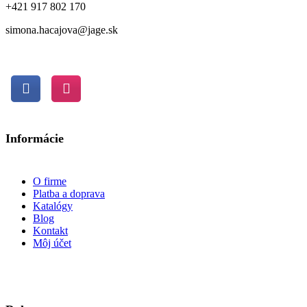
+421 917 802 170
simona.hacajova@jage.sk
Informácie
O firme
Platba a doprava
Katalógy
Blog
Kontakt
Môj účet