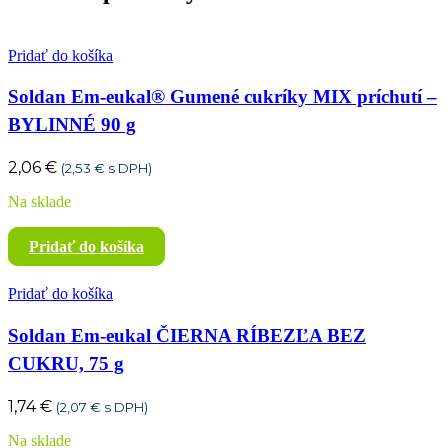
Pridať do košíka
Soldan Em-eukal® Gumené cukríky MIX príchutí –
BYLINNÉ 90 g
2,06
€
(
2,53
€
s DPH)
Na sklade
Pridať do košíka
Pridať do košíka
Soldan Em-eukal ČIERNA RÍBEZĽA BEZ
CUKRU, 75 g
1,74
€
(
2,07
€
s DPH)
Na sklade