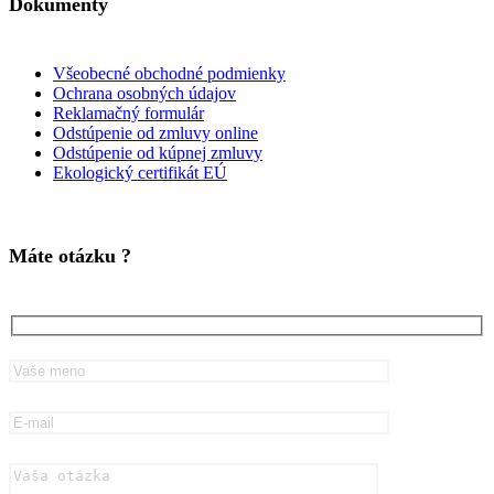
Dokumenty
Všeobecné obchodné podmienky
Ochrana osobných údajov
Reklamačný formulár
Odstúpenie od zmluvy online
Odstúpenie od kúpnej zmluvy
Ekologický certifikát EÚ
Máte otázku ?