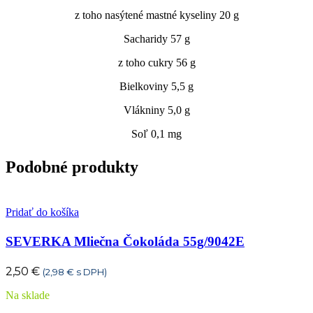
z toho nasýtené mastné kyseliny 20 g
Sacharidy 57 g
z toho cukry 56 g
Bielkoviny 5,5 g
Vlákniny 5,0 g
Soľ 0,1 mg
Podobné produkty
Pridať do košíka
SEVERKA Mliečna Čokoláda 55g/9042E
2,50
€
(
2,98
€
s DPH)
Na sklade