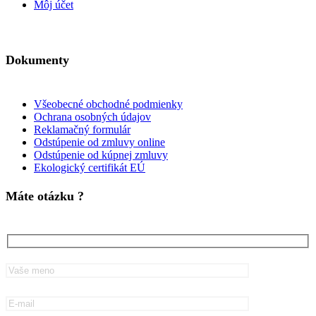
Môj účet
Dokumenty
Všeobecné obchodné podmienky
Ochrana osobných údajov
Reklamačný formulár
Odstúpenie od zmluvy online
Odstúpenie od kúpnej zmluvy
Ekologický certifikát EÚ
Máte otázku ?