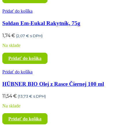
Pridať do košíka
Soldan Em-Eukal Rakytník, 75g
1,74
€
(
2,07
€
s DPH)
Na sklade
Pridať do košíka
Pridať do košíka
HÜBNER BIO Olej z Rasce Čiernej 100 ml
11,54
€
(
13,73
€
s DPH)
Na sklade
Pridať do košíka