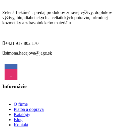
Zelená Lekáreň - predaj produktov zdravej výživy, doplnkov
výživy, bio, diabetických a celiatických potravín, prírodnej
kozmetiky a zdravotníckeho materiálu.
+421 917 802 170
simona.hacajova@jage.sk
Informácie
O firme
Platba a doprava
Katalógy
Blog
Kontakt