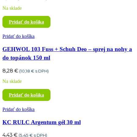
Na sklade
Pridať do košíka
Pridať do košíka
GEHWOL 103 Fuss + Schuh Deo – sprej na nohy a
do topánok 150 ml
8,28
€
(
10,18
€
s DPH)
Na sklade
Pridať do košíka
Pridať do košíka
KC RULC Argentum gél 30 ml
4,43
€
(
5,45
€
s DPH)