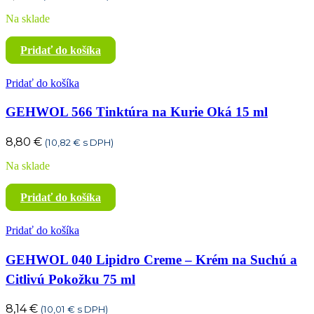
Na sklade
Pridať do košíka
Pridať do košíka
GEHWOL 566 Tinktúra na Kurie Oká 15 ml
8,80
€
(
10,82
€
s DPH)
Na sklade
Pridať do košíka
Pridať do košíka
GEHWOL 040 Lipidro Creme – Krém na Suchú a
Citlivú Pokožku 75 ml
8,14
€
(
10,01
€
s DPH)