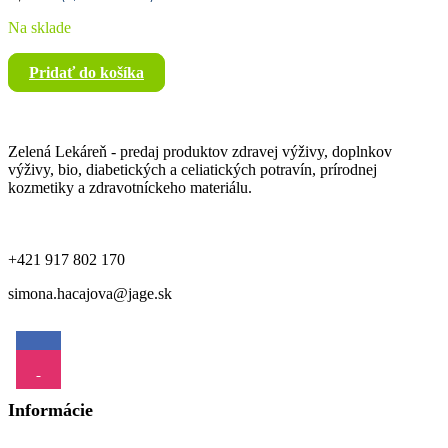
Na sklade
Pridať do košíka
Zelená Lekáreň - predaj produktov zdravej výživy, doplnkov
výživy, bio, diabetických a celiatických potravín, prírodnej
kozmetiky a zdravotníckeho materiálu.
+421 917 802 170
simona.hacajova@jage.sk
Informácie