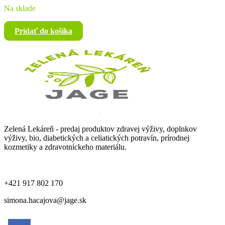
Na sklade
Pridať do košíka
Zelená Lekáreň - predaj produktov zdravej výživy, doplnkov
výživy, bio, diabetických a celiatických potravín, prírodnej
kozmetiky a zdravotníckeho materiálu.
+421 917 802 170
simona.hacajova@jage.sk