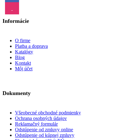
Informácie
O firme
Platba a doprava
Katalógy
Blog
Kontakt
Môj účet
Dokumenty
Všeobecné obchodné podmienky
Ochrana osobných údajov
Reklamačný formulár
Odstúpenie od zmluvy online
Odstúpenie od kúpnej zmluvy