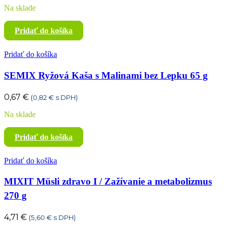
Na sklade
Pridať do košíka
Pridať do košíka
SEMIX Ryžová Kaša s Malinami bez Lepku 65 g
0,67
€
(
0,82
€
s DPH)
Na sklade
Pridať do košíka
Pridať do košíka
MIXIT Müsli zdravo I / Zažívanie a metabolizmus
270 g
4,71
€
(
5,60
€
s DPH)