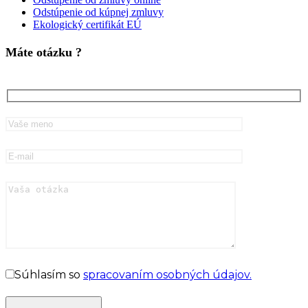
Odstúpenie od kúpnej zmluvy
Ekologický certifikát EÚ
Máte otázku ?
Súhlasím so
spracovaním osobných údajov.