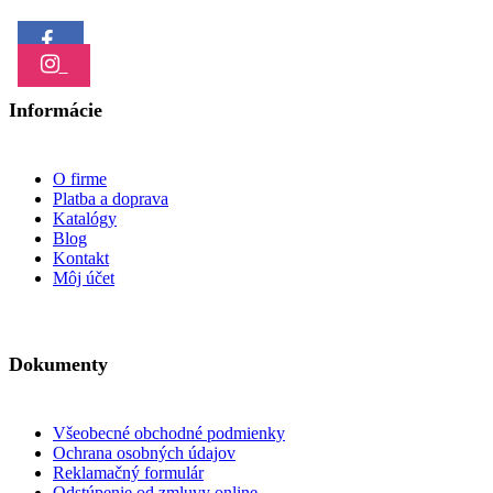
Informácie
O firme
Platba a doprava
Katalógy
Blog
Kontakt
Môj účet
Dokumenty
Všeobecné obchodné podmienky
Ochrana osobných údajov
Reklamačný formulár
Odstúpenie od zmluvy online