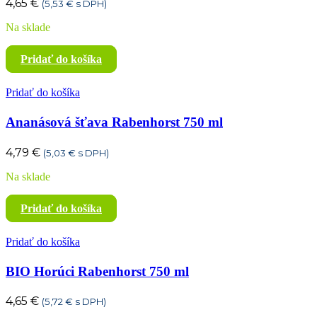
4,65
€
(
5,53
€
s DPH)
Na sklade
Pridať do košíka
Pridať do košíka
Ananásová šťava Rabenhorst 750 ml
4,79
€
(
5,03
€
s DPH)
Na sklade
Pridať do košíka
Pridať do košíka
BIO Horúci Rabenhorst 750 ml
4,65
€
(
5,72
€
s DPH)