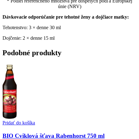
* Podiel referenčného množstva pre dospelých podľa Európskej
únie (NRV)
Dávkovacie odporúčanie pre tehotné ženy a dojčiace matky:
Tehotenstvo: 3 × denne 30 ml
Dojčenie: 2 × denne 15 ml
Podobné produkty
Pridať do košíka
BIO Cviklová šťava Rabenhorst 750 ml