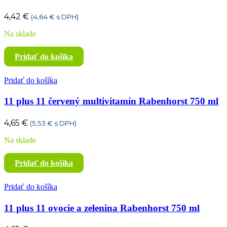
4,42
€
(
4,64
€
s DPH)
Na sklade
Pridať do košíka
Pridať do košíka
11 plus 11 červený multivitamín Rabenhorst 750 ml
4,65
€
(
5,53
€
s DPH)
Na sklade
Pridať do košíka
Pridať do košíka
11 plus 11 ovocie a zelenina Rabenhorst 750 ml