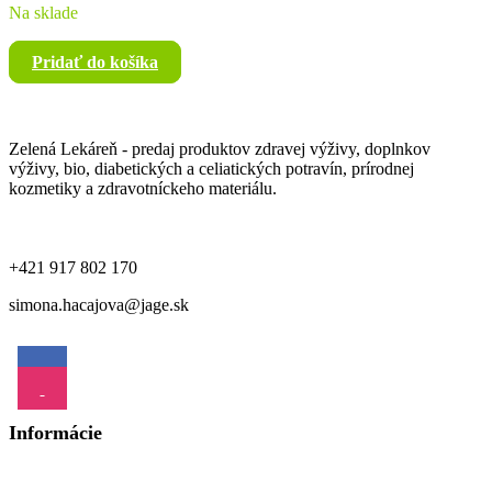
Na sklade
Pridať do košíka
Zelená Lekáreň - predaj produktov zdravej výživy, doplnkov
výživy, bio, diabetických a celiatických potravín, prírodnej
kozmetiky a zdravotníckeho materiálu.
+421 917 802 170
simona.hacajova@jage.sk
Informácie