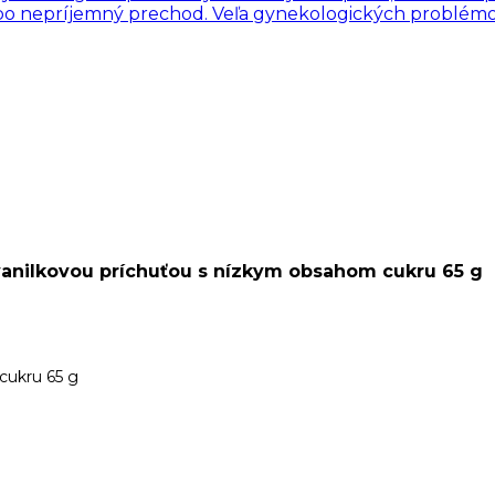
ebo nepríjemný prechod. Veľa gynekologických problémov
vanilkovou príchuťou s nízkym obsahom cukru 65 g
cukru 65 g