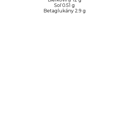
Soľ 0.51 g
Betaglukány 2.9 g