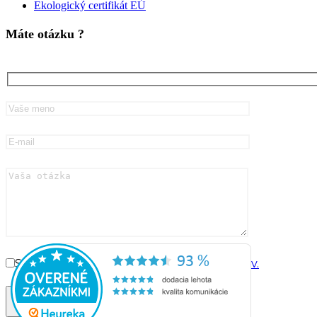
Ekologický certifikát EÚ
Máte otázku ?
Súhlasím so
spracovaním osobných údajov.