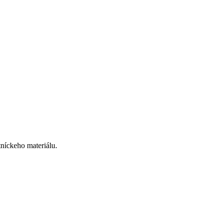
tníckeho materiálu.