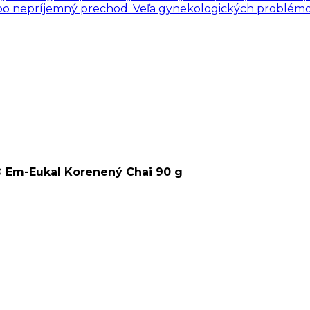
ebo nepríjemný prechod. Veľa gynekologických problémov
Em-Eukal Korenený Chai 90 g