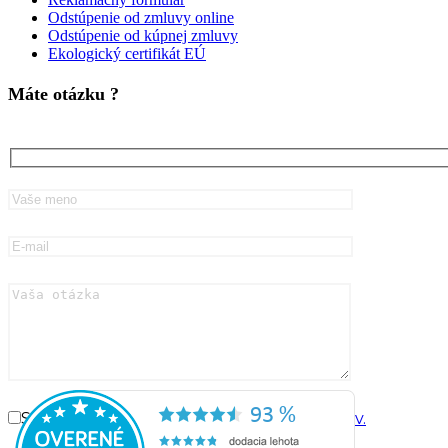
Odstúpenie od zmluvy online
Odstúpenie od kúpnej zmluvy
Ekologický certifikát EÚ
Máte otázku ?
Súhlasím so
spracovaním osobných údajov.