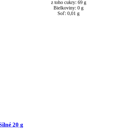
z toho cukry: 69 g
Bielkoviny: 0 g
Soľ: 0,01 g
ilné 20 g