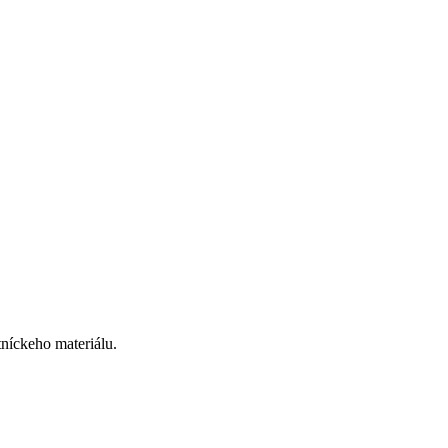
tníckeho materiálu.