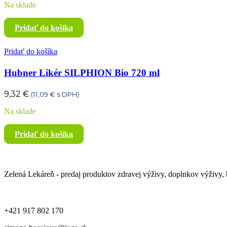
Na sklade
Pridať do košíka
Pridať do košíka
Hubner Likér SILPHION Bio 720 ml
9,32
€
(
11,09
€
s DPH)
Na sklade
Pridať do košíka
Zelená Lekáreň - predaj produktov zdravej výživy, doplnkov výživy, b
+421 917 802 170