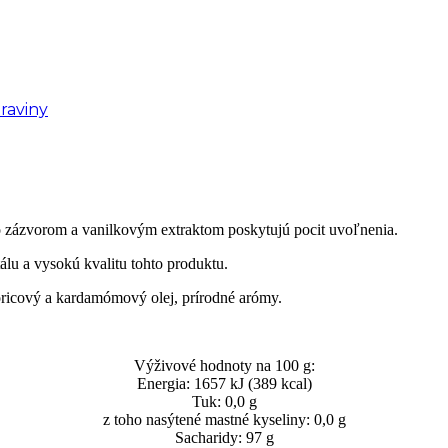
raviny
o zázvorom a vanilkovým extraktom poskytujú pocit uvoľnenia.
álu a vysokú kvalitu tohto produktu.
oricový a kardamómový olej, prírodné arómy.
Výživové hodnoty na 100 g:
Energia: 1657 kJ (389 kcal)
Tuk: 0,0 g
z toho nasýtené mastné kyseliny: 0,0 g
Sacharidy: 97 g