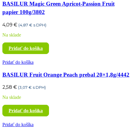
BASILUR Magic Green Apricot-Passion Fruit
papier 100g/3802
4,09
€
(
4,87
€
s DPH)
Na sklade
Pridať do košíka
Pridať do košíka
BASILUR Fruit Orange Peach prebal 20×1,8g/4442
2,58
€
(
3,07
€
s DPH)
Na sklade
Pridať do košíka
Pridať do košíka