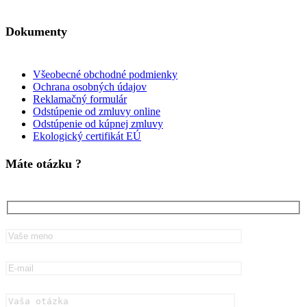
Dokumenty
Všeobecné obchodné podmienky
Ochrana osobných údajov
Reklamačný formulár
Odstúpenie od zmluvy online
Odstúpenie od kúpnej zmluvy
Ekologický certifikát EÚ
Máte otázku ?