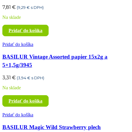
7,81
€
(
9,29
€
s DPH)
Na sklade
Pridať do košíka
Pridať do košíka
BASILUR Vintage Assorted papier 15x2g a
5×1,5g/3945
3,31
€
(
3,94
€
s DPH)
Na sklade
Pridať do košíka
Pridať do košíka
BASILUR Magic Wild Strawberry plech