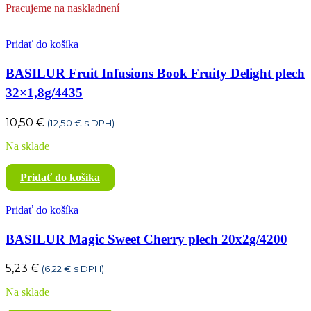
Pracujeme na naskladnení
Pridať do košíka
BASILUR Fruit Infusions Book Fruity Delight plech
32×1,8g/4435
10,50
€
(
12,50
€
s DPH)
Na sklade
Pridať do košíka
Pridať do košíka
BASILUR Magic Sweet Cherry plech 20x2g/4200
5,23
€
(
6,22
€
s DPH)
Na sklade