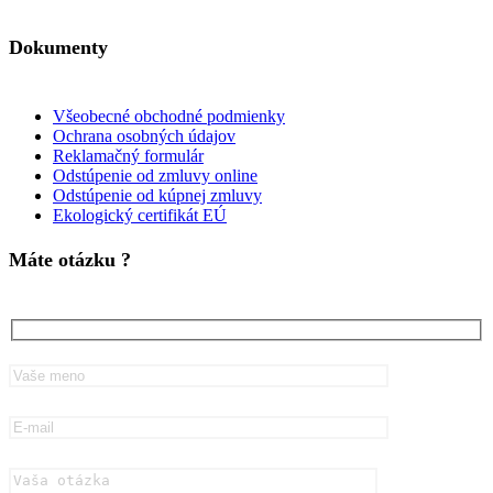
Dokumenty
Všeobecné obchodné podmienky
Ochrana osobných údajov
Reklamačný formulár
Odstúpenie od zmluvy online
Odstúpenie od kúpnej zmluvy
Ekologický certifikát EÚ
Máte otázku ?