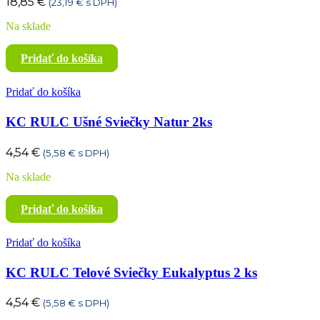
18,85
€
(
23,19
€
s DPH)
Na sklade
Pridať do košíka
Pridať do košíka
KC RULC Ušné Sviečky Natur 2ks
4,54
€
(
5,58
€
s DPH)
Na sklade
Pridať do košíka
Pridať do košíka
KC RULC Telové Sviečky Eukalyptus 2 ks
4,54
€
(
5,58
€
s DPH)