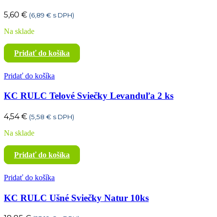
5,60
€
(
6,89
€
s DPH)
Na sklade
Pridať do košíka
Pridať do košíka
KC RULC Telové Sviečky Levanduľa 2 ks
4,54
€
(
5,58
€
s DPH)
Na sklade
Pridať do košíka
Pridať do košíka
KC RULC Ušné Sviečky Natur 10ks