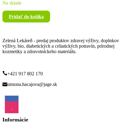
Na sklade
Pridať do košíka
Zelená Lekáreň - predaj produktov zdravej výživy, doplnkov
výživy, bio, diabetických a celiatických potravín, prírodnej
kozmetiky a zdravotníckeho materiálu.
+421 917 802 170
simona.hacajova@jage.sk
Informácie