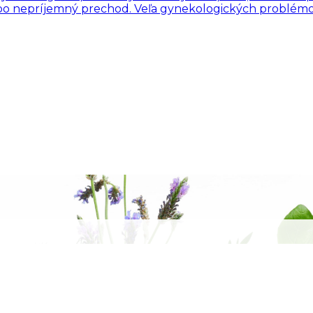
ebo nepríjemný prechod. Veľa gynekologických problémov