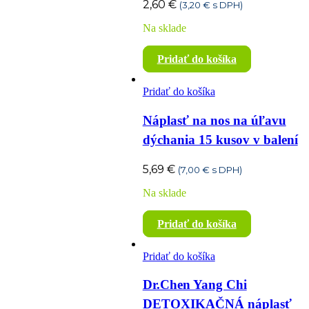
2,60
€
(
3,20
€
s DPH)
Na sklade
Pridať do košíka
Pridať do košíka
Náplasť na nos na úľavu
dýchania 15 kusov v balení
5,69
€
(
7,00
€
s DPH)
Na sklade
Pridať do košíka
Pridať do košíka
Dr.Chen Yang Chi
DETOXIKAČNÁ náplasť