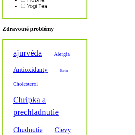
Hübner
Yogi Tea
Zdravotné problémy
ajurvéda
Alergia
Antioxidanty
Biotín
Cholesterol
Chrípka a
prechladnutie
Cievy
Chudnutie