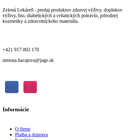
Zelená Lekáreň - predaj produktov zdravej výživy, doplnkov
výživy, bio, diabetických a celiatických potravín, prírodnej
kozmetiky a zdravotníckeho materiálu.
+421 917 802 170
simona.hacajova@jage.sk
Informácie
O firme
Platba a doprava