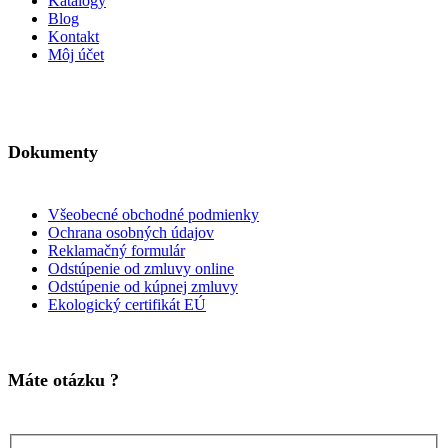
Katalógy
Blog
Kontakt
Môj účet
Dokumenty
Všeobecné obchodné podmienky
Ochrana osobných údajov
Reklamačný formulár
Odstúpenie od zmluvy online
Odstúpenie od kúpnej zmluvy
Ekologický certifikát EÚ
Máte otázku ?