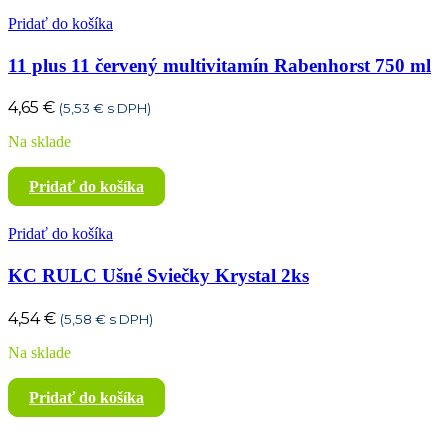
Pridať do košíka
11 plus 11 červený multivitamín Rabenhorst 750 ml
4,65
€
(
5,53
€
s DPH)
Na sklade
Pridať do košíka
Pridať do košíka
KC RULC Ušné Sviečky Krystal 2ks
4,54
€
(
5,58
€
s DPH)
Na sklade
Pridať do košíka