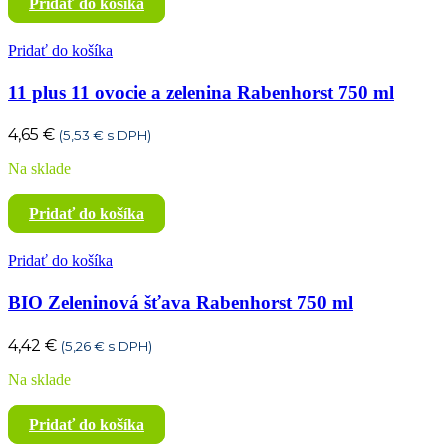
Pridať do košíka
Pridať do košíka
11 plus 11 ovocie a zelenina Rabenhorst 750 ml
4,65
€
(
5,53
€
s DPH)
Na sklade
Pridať do košíka
Pridať do košíka
BIO Zeleninová šťava Rabenhorst 750 ml
4,42
€
(
5,26
€
s DPH)
Na sklade
Pridať do košíka