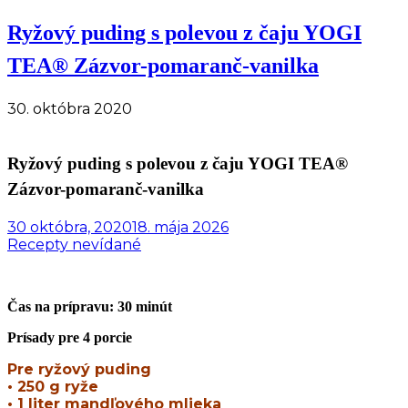
Ryžový puding s polevou z čaju YOGI
TEA® Zázvor-pomaranč-vanilka
30. októbra 2020
Ryžový puding s polevou z čaju YOGI TEA®
Zázvor-pomaranč-vanilka
30 októbra, 2020
18. mája 2026
Recepty nevídané
Čas na prípravu: 30 minút
Prísady pre 4 porcie
Pre ryžový puding
• 250 g ryže
• 1 liter mandľového mlieka