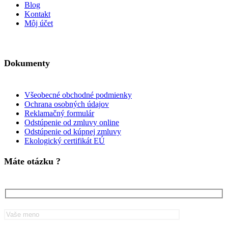
Blog
Kontakt
Môj účet
Dokumenty
Všeobecné obchodné podmienky
Ochrana osobných údajov
Reklamačný formulár
Odstúpenie od zmluvy online
Odstúpenie od kúpnej zmluvy
Ekologický certifikát EÚ
Máte otázku ?