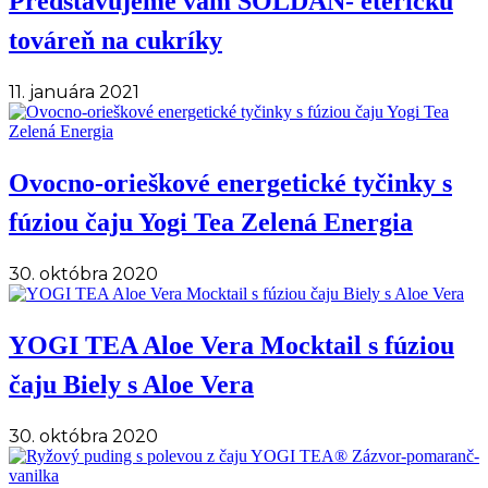
Predstavujeme vám SOLDAN- éterickú
továreň na cukríky
11. januára 2021
Ovocno-orieškové energetické tyčinky s
fúziou čaju Yogi Tea Zelená Energia
30. októbra 2020
YOGI TEA Aloe Vera Mocktail s fúziou
čaju Biely s Aloe Vera
30. októbra 2020