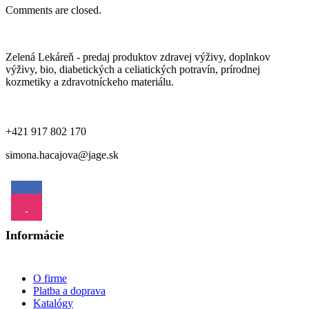
Comments are closed.
Zelená Lekáreň - predaj produktov zdravej výživy, doplnkov
výživy, bio, diabetických a celiatických potravín, prírodnej
kozmetiky a zdravotníckeho materiálu.
+421 917 802 170
simona.hacajova@jage.sk
Informácie
O firme
Platba a doprava
Katalógy