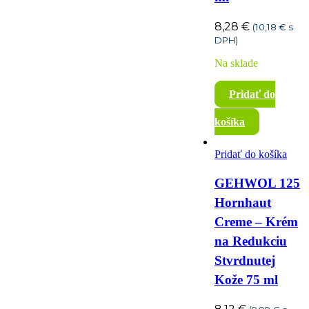
8,28
€
(
10,18
€
s
DPH)
Na sklade
Pridať do
košíka
Pridať do košíka
GEHWOL 125
Hornhaut
Creme – Krém
na Redukciu
Stvrdnutej
Kože 75 ml