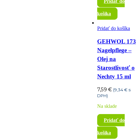
Pridať do
košíka
Pridať do košíka
GEHWOL 173
Nagelpflege –
Olej na
Starostlivosť o
Nechty 15 ml
7,59
€
(
9,34
€
s
DPH)
Na sklade
Pridať do
košíka