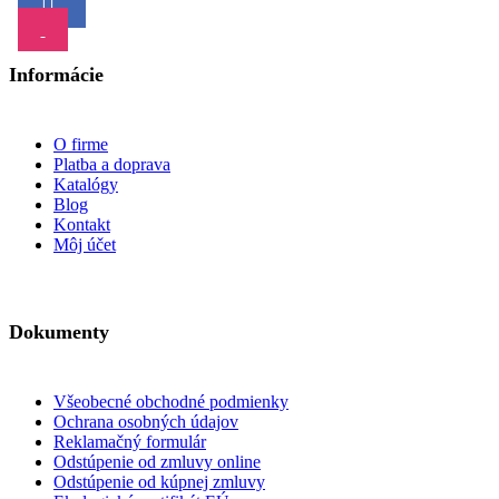
Informácie
O firme
Platba a doprava
Katalógy
Blog
Kontakt
Môj účet
Dokumenty
Všeobecné obchodné podmienky
Ochrana osobných údajov
Reklamačný formulár
Odstúpenie od zmluvy online
Odstúpenie od kúpnej zmluvy